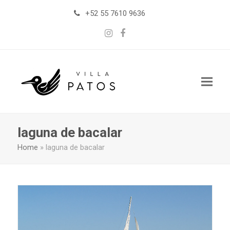
+52 55 7610 9636
Instagram
Facebook
laguna de bacalar
Home
»
laguna de bacalar