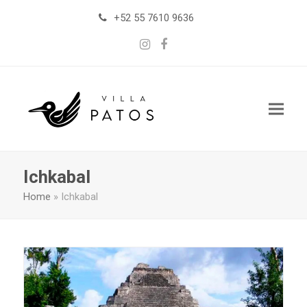
+52 55 7610 9636
Instagram
Facebook
Ichkabal
Home
»
Ichkabal